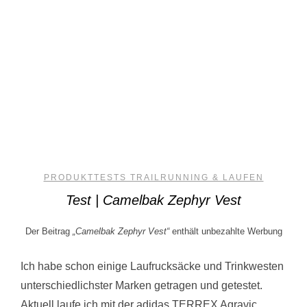
PRODUKTTESTS TRAILRUNNING & LAUFEN
Test | Camelbak Zephyr Vest
Der Beitrag
„Camelbak Zephyr Vest“
enthält unbezahlte Werbung
Ich habe schon einige Laufrucksäcke und Trinkwesten
unterschiedlichster Marken getragen und getestet.
Aktuell laufe ich mit der adidas TERREX Agravic