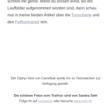
schreib mir gerne. Wenn du wissen willst, wo die
Laufbilder aufgenommen worden sind, dann schau
mal in meine beiden Artikel über die
Torscharte
und
den
Fellhorngrad
rein.
Der Zephyr Vest von Camelbak wurde mir zu Testzwecken zur
Verfügung gestellt.
Die schönen Fotos vom Trailrun sind von Sandra Steh
Folge ihr auf
Instagram
oder besuche
www.steh.de