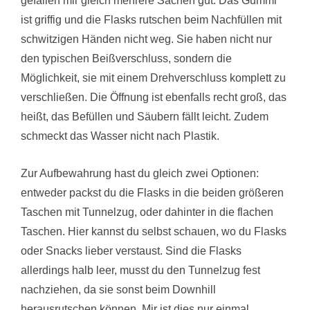
gefallen mir gleich mehrere Sachen gut. Das Gummi
ist griffig und die Flasks rutschen beim Nachfüllen mit
schwitzigen Händen nicht weg. Sie haben nicht nur
den typischen Beißverschluss, sondern die
Möglichkeit, sie mit einem Drehverschluss komplett zu
verschließen. Die Öffnung ist ebenfalls recht groß, das
heißt, das Befüllen und Säubern fällt leicht. Zudem
schmeckt das Wasser nicht nach Plastik.
Zur Aufbewahrung hast du gleich zwei Optionen:
entweder packst du die Flasks in die beiden größeren
Taschen mit Tunnelzug, oder dahinter in die flachen
Taschen. Hier kannst du selbst schauen, wo du Flasks
oder Snacks lieber verstaust. Sind die Flasks
allerdings halb leer, musst du den Tunnelzug fest
nachziehen, da sie sonst beim Downhill
herausrutschen können. Mir ist dies nur einmal