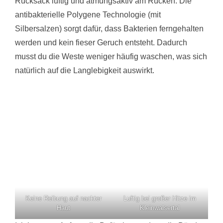
Rucksack luftig und atmungsaktiv am Rücken. Die
antibakterielle Polygene Technologie (mit
Silbersalzen) sorgt dafür, dass Bakterien ferngehalten
werden und kein fieser Geruch entsteht. Dadurch
musst du die Weste weniger häufig waschen, was sich
natürlich auf die Langlebigkeit auswirkt.
Keine Reibung auf nackter
Luftig bei großer Hitze im
Haut
Kleinwalsertal