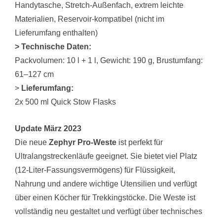
Handytasche, Stretch-Außenfach, extrem leichte
Materialien, Reservoir-kompatibel (nicht im
Lieferumfang enthalten)
>
Technische Daten:
Packvolumen: 10 l + 1 l, Gewicht: 190 g, Brustumfang:
61–127 cm
>
Lieferumfang:
2x 500 ml Quick Stow Flasks
Update März 2023
Die neue
Zephyr Pro-Weste
ist perfekt für
Ultralangstreckenläufe geeignet. Sie bietet viel Platz
(12-Liter-Fassungsvermögens) für Flüssigkeit,
Nahrung und andere wichtige Utensilien und verfügt
über einen Köcher für Trekkingstöcke. Die Weste ist
vollständig neu gestaltet und verfügt über technisches