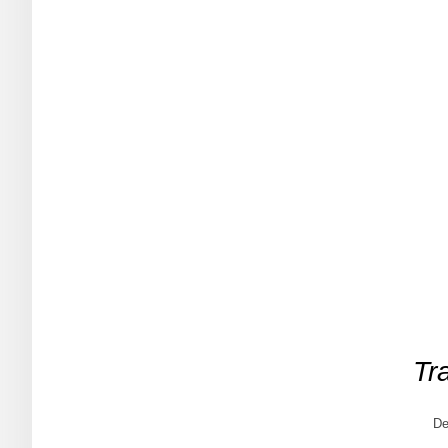
Tr
De