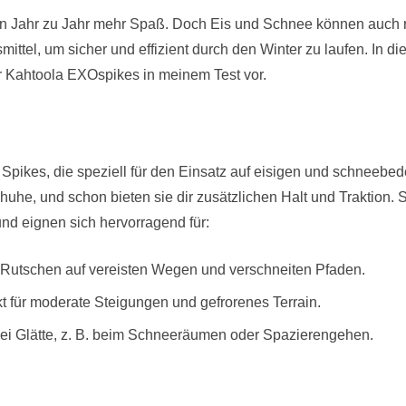
von Jahr zu Jahr mehr Spaß. Doch Eis und Schnee können auch 
mittel, um sicher und effizient durch den Winter zu laufen. In die
dir Kahtoola EXOspikes in meinem Test vor.
r Spikes, die speziell für den Einsatz auf eisigen und schneeb
huhe, und schon bieten sie dir zusätzlichen Halt und Traktion.
 und eignen sich hervorragend für:
n Rutschen auf vereisten Wegen und verschneiten Pfaden.
t für moderate Steigungen und gefrorenes Terrain.
ei Glätte, z. B. beim Schneeräumen oder Spazierengehen.