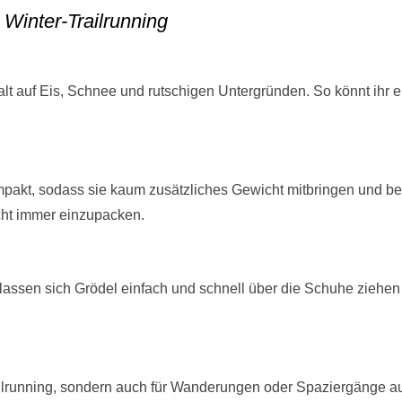
 Winter-Trailrunning
alt auf Eis, Schnee und rutschigen Untergründen. So könnt ihr 
mpakt, sodass sie kaum zusätzliches Gewicht mitbringen und 
icht immer einzupacken.
assen sich Grödel einfach und schnell über die Schuhe ziehen –
railrunning, sondern auch für Wanderungen oder Spaziergänge a