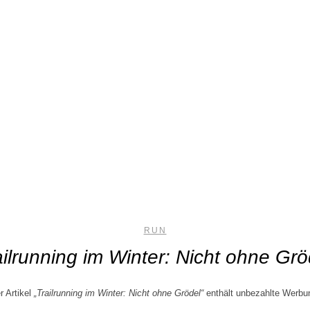
RUN
ailrunning im Winter: Nicht ohne Grö
r Artikel
„Trailrunning im Winter: Nicht ohne Grödel“
enthält unbezahlte Werbu