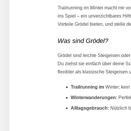
Trailrunning im Winter macht mir 
ins Spiel – ein unverzichtbares Hilfs
Vorteile Grödel bieten, und stelle 
Was sind Grödel?
Grödel sind leichte Steigeisen ode
Du ziehst sie einfach über deine Sc
flexibler als klassische Steigeisen
Trailrunning im
Winter: kei
Winterwanderungen:
Perfek
Alltagsgebrauch:
Nützlich b