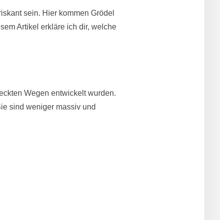
riskant sein. Hier kommen Grödel
sem Artikel erkläre ich dir, welche
edeckten Wegen entwickelt wurden.
 Sie sind weniger massiv und