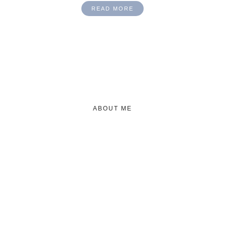
READ MORE
ABOUT ME