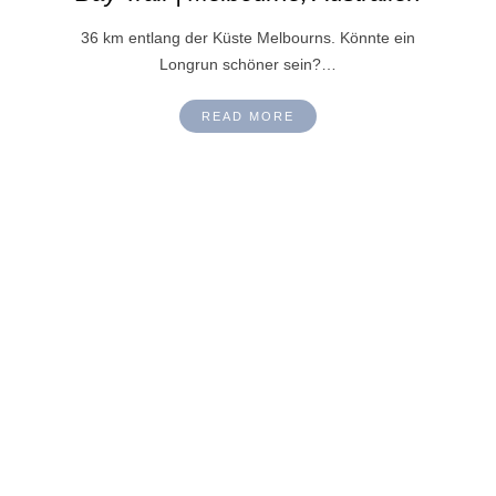
36 km entlang der Küste Melbourns. Könnte ein
Longrun schöner sein?…
READ MORE