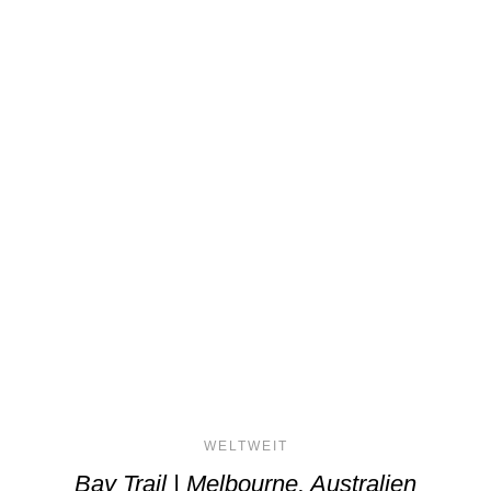
WELTWEIT
Bay Trail | Melbourne, Australien