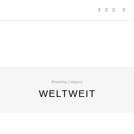
Browsing Category
WELTWEIT