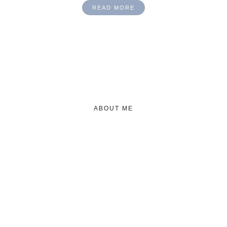
READ MORE
ABOUT ME