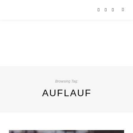
Browsing Tag:
AUFLAUF