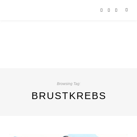
Browsing Tag:
BRUSTKREBS