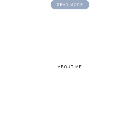
READ MORE
ABOUT ME