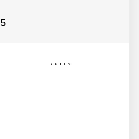
5
ABOUT ME