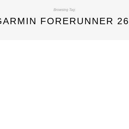
Browsing Tag:
GARMIN FORERUNNER 26