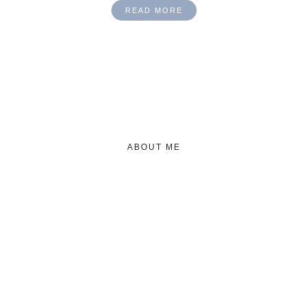
READ MORE
ABOUT ME