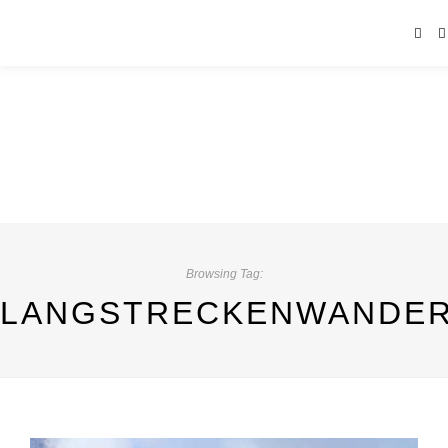
Browsing Tag:
LANGSTRECKENWANDE