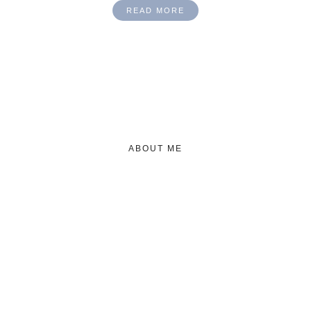
READ MORE
ABOUT ME