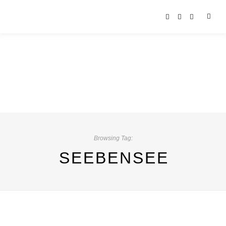
Browsing Tag:
SEEBENSEE