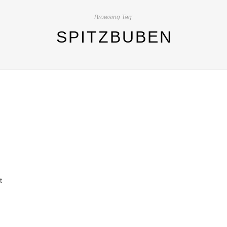
Browsing Tag:
SPITZBUBEN
t