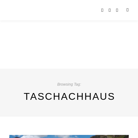
Browsing Tag:
TASCHACHHAUS