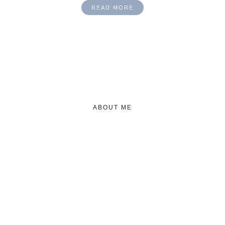
READ MORE
ABOUT ME