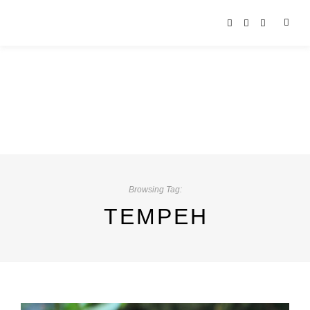
Browsing Tag:
TEMPEH