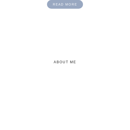
READ MORE
ABOUT ME