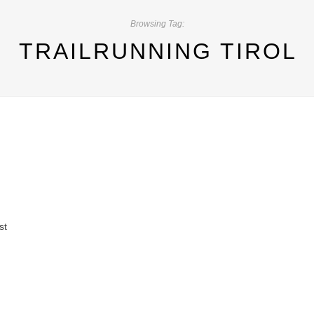
Browsing Tag:
TRAILRUNNING TIROL
st