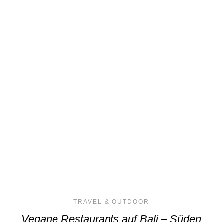
TRAVEL & OUTDOOR
Vegane Restaurants auf Bali – Süden