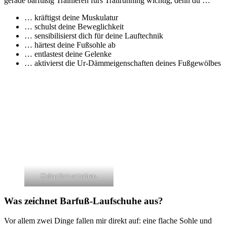
gerade barfüßig Trainieren fürs Trailrunning wichtig, denn du …
… kräftigst deine Muskulatur
… schulst deine Beweglichkeit
… sensibilisierst dich für deine Lauftechnik
… härtest deine Fußsohle ab
… entlastest deine Gelenke
… aktivierst die Ur-Dämmeigenschaften deines Fußgewölbes
Ordentlich schnüren.
Was zeichnet Barfuß-Laufschuhe aus?
Vor allem zwei Dinge fallen mir direkt auf: eine flache Sohle und