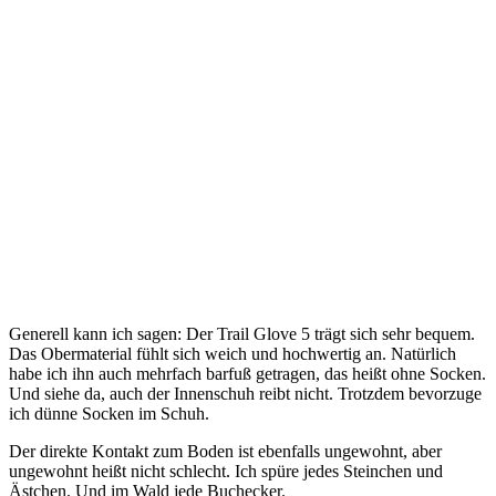
Generell kann ich sagen: Der Trail Glove 5 trägt sich sehr bequem.
Das Obermaterial fühlt sich weich und hochwertig an. Natürlich
habe ich ihn auch mehrfach barfuß getragen, das heißt ohne Socken.
Und siehe da, auch der Innenschuh reibt nicht. Trotzdem bevorzuge
ich dünne Socken im Schuh.
Der direkte Kontakt zum Boden ist ebenfalls ungewohnt, aber
ungewohnt heißt nicht schlecht. Ich spüre jedes Steinchen und
Ästchen. Und im Wald jede Buchecker.