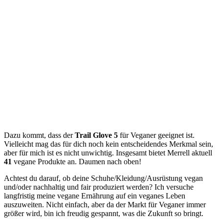
Dazu kommt, dass der
Trail Glove 5
für Veganer geeignet ist.
Vielleicht mag das für dich noch kein entscheidendes Merkmal sein,
aber für mich ist es nicht unwichtig. Insgesamt bietet Merrell aktuell
41
vegane Produkte an. Daumen nach oben!
Achtest du darauf, ob deine Schuhe/Kleidung/Ausrüstung vegan
und/oder nachhaltig und fair produziert werden? Ich versuche
langfristig meine vegane Ernährung auf ein veganes Leben
auszuweiten. Nicht einfach, aber da der Markt für Veganer immer
größer wird, bin ich freudig gespannt, was die Zukunft so bringt.