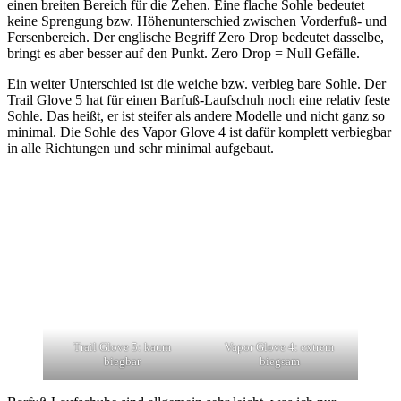
einen breiten Bereich für die Zehen. Eine flache Sohle bedeutet
keine Sprengung bzw. Höhenunterschied zwischen Vorderfuß- und
Fersenbereich. Der englische Begriff Zero Drop bedeutet dasselbe,
bringt es aber besser auf den Punkt. Zero Drop = Null Gefälle.
Ein weiter Unterschied ist die weiche bzw. verbieg bare Sohle. Der
Trail Glove 5 hat für einen Barfuß-Laufschuh noch eine relativ feste
Sohle. Das heißt, er ist steifer als andere Modelle und nicht ganz so
minimal. Die Sohle des Vapor Glove 4 ist dafür komplett verbiegbar
in alle Richtungen und sehr minimal aufgebaut.
Trail Glove 5: kaum
Vapor Glove 4: extrem
biegbar
biegsam