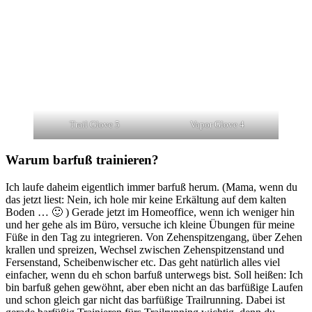
Trail Glove 5
Vapor Glove 4
Warum barfuß trainieren?
Ich laufe daheim eigentlich immer barfuß herum. (Mama, wenn du
das jetzt liest: Nein, ich hole mir keine Erkältung auf dem kalten
Boden … 🙂 ) Gerade jetzt im Homeoffice, wenn ich weniger hin
und her gehe als im Büro, versuche ich kleine Übungen für meine
Füße in den Tag zu integrieren. Von Zehenspitzengang, über Zehen
krallen und spreizen, Wechsel zwischen Zehenspitzenstand und
Fersenstand, Scheibenwischer etc. Das geht natürlich alles viel
einfacher, wenn du eh schon barfuß unterwegs bist. Soll heißen: Ich
bin barfuß gehen gewöhnt, aber eben nicht an das barfüßige Laufen
und schon gleich gar nicht das barfüßige Trailrunning. Dabei ist