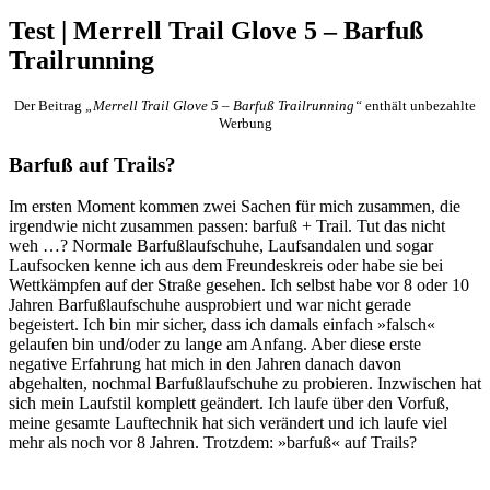
Test | Merrell Trail Glove 5 – Barfuß
Trailrunning
Der Beitrag
„Merrell Trail Glove 5 – Barfuß Trailrunning“
enthält unbezahlte
Werbung
Barfuß auf Trails?
Im ersten Moment kommen zwei Sachen für mich zusammen, die
irgendwie nicht zusammen passen: barfuß + Trail. Tut das nicht
weh …? Normale Barfußlaufschuhe, Laufsandalen und sogar
Laufsocken kenne ich aus dem Freundeskreis oder habe sie bei
Wettkämpfen auf der Straße gesehen. Ich selbst habe vor 8 oder 10
Jahren Barfußlaufschuhe ausprobiert und war nicht gerade
begeistert. Ich bin mir sicher, dass ich damals einfach »falsch«
gelaufen bin und/oder zu lange am Anfang. Aber diese erste
negative Erfahrung hat mich in den Jahren danach davon
abgehalten, nochmal Barfußlaufschuhe zu probieren. Inzwischen hat
sich mein Laufstil komplett geändert. Ich laufe über den Vorfuß,
meine gesamte Lauftechnik hat sich verändert und ich laufe viel
mehr als noch vor 8 Jahren. Trotzdem: »barfuß« auf Trails?