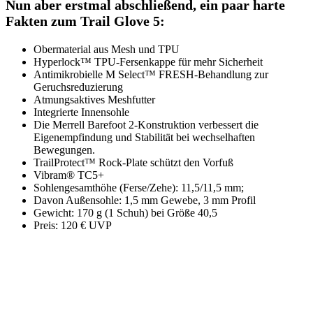
Nun aber erstmal abschließend, ein paar harte
Fakten zum Trail Glove 5:
Obermaterial aus Mesh und TPU
Hyperlock™ TPU-Fersenkappe für mehr Sicherheit
Antimikrobielle M Select™ FRESH-Behandlung zur
Geruchsreduzierung
Atmungsaktives Meshfutter
Integrierte Innensohle
Die Merrell Barefoot 2-Konstruktion verbessert die
Eigenempfindung und Stabilität bei wechselhaften
Bewegungen.
TrailProtect™ Rock-Plate schützt den Vorfuß
Vibram® TC5+
Sohlengesamthöhe (Ferse/Zehe): 11,5/11,5 mm;
Davon Außensohle: 1,5 mm Gewebe, 3 mm Profil
Gewicht: 170 g (1 Schuh) bei Größe 40,5
Preis: 120 € UVP