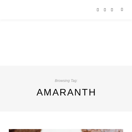
Browsing Tag:
AMARANTH