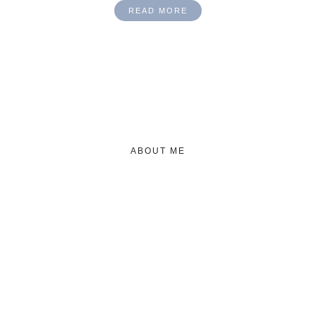
READ MORE
ABOUT ME