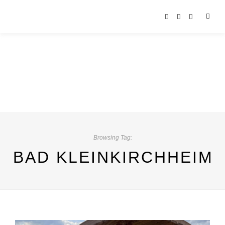
Browsing Tag:
BAD KLEINKIRCHHEIM