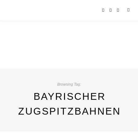
Browsing Tag:
BAYRISCHER
ZUGSPITZBAHNEN