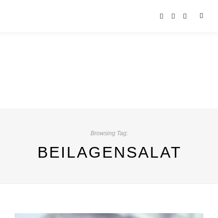
Browsing Tag:
BEILAGENSALAT