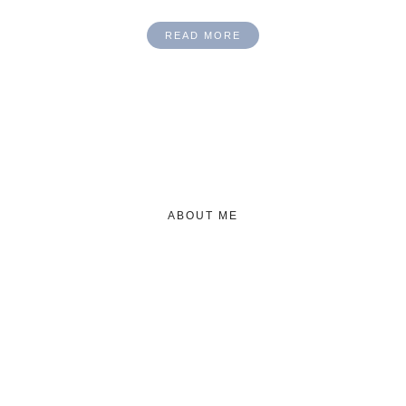
READ MORE
ABOUT ME