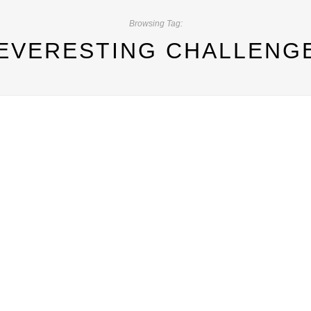
Browsing Tag:
EVERESTING CHALLENG