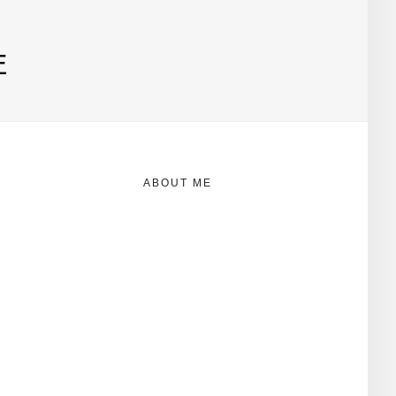
E
ABOUT ME