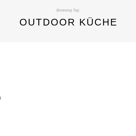
Browsing Tag:
OUTDOOR KÜCHE
d