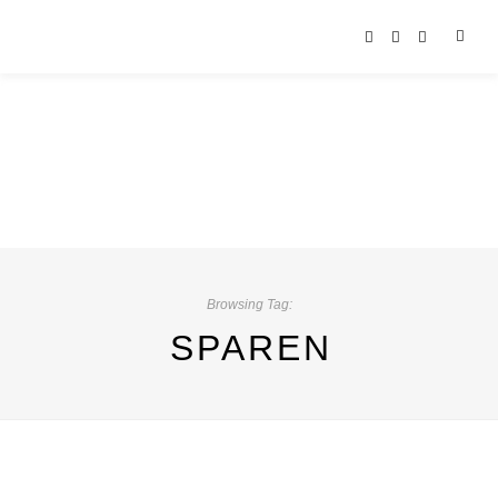
Browsing Tag:
SPAREN