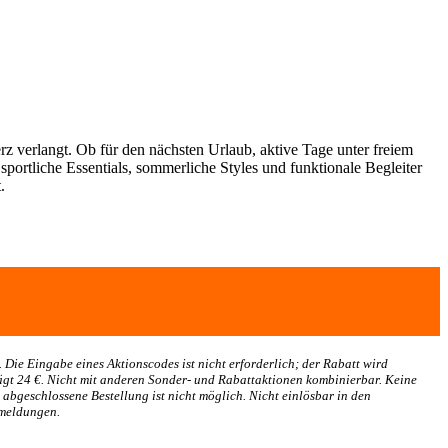
rz verlangt. Ob für den nächsten Urlaub, aktive Tage unter freiem
portliche Essentials, sommerliche Styles und funktionale Begleiter
.
. Die Eingabe eines Aktionscodes ist nicht erforderlich; der Rabatt wird
ägt 24 €. Nicht mit anderen Sonder- und Rabattaktionen kombinierbar. Keine
abgeschlossene Bestellung ist nicht möglich. Nicht einlösbar in den
nmeldungen.