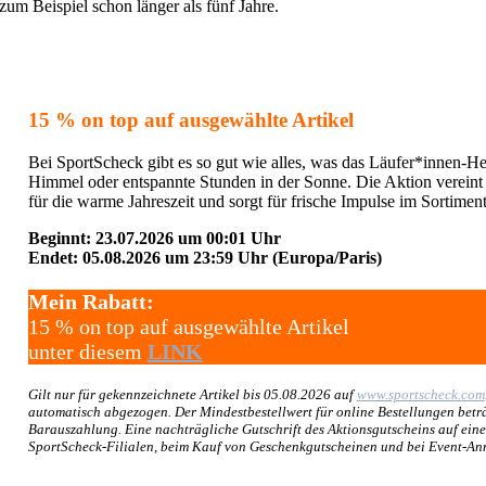
zum Beispiel schon länger als fünf Jahre.
15 %
on top auf ausgewählte Artikel
Bei SportScheck gibt es so gut wie alles, was das Läufer*innen-He
Himmel oder entspannte Stunden in der Sonne. Die Aktion vereint s
für die warme Jahreszeit und sorgt für frische Impulse im Sortiment
Beginnt: 23.07.2026 um 00:01 Uhr
Endet: 05.08.2026 um 23:59 Uhr (Europa/Paris)
Mein Rabatt:
15 % on top auf ausgewählte Artikel
unter diesem
LINK
Gilt nur für gekennzeichnete Artikel bis 05.08.2026 auf
www.sportscheck.com
automatisch abgezogen. Der Mindestbestellwert für online Bestellungen betr
Barauszahlung. Eine nachträgliche Gutschrift des Aktionsgutscheins auf eine 
SportScheck-Filialen, beim Kauf von Geschenkgutscheinen und bei Event-A