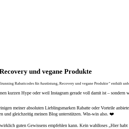
 Recovery und vegane Produkte
ilrunning Rabattcodes für Ausrüstung, Recovery und vegane Produkte
“
enthält unb
nen kurzen Hype oder weil Instagram gerade voll damit ist – sondern w
 einigen meiner absoluten Lieblingsmarken Rabatte oder Vorteile anbie
n und gleichzeitig meinen Blog unterstützen. Win-win also. ❤️
 wirklich guten Gewissens empfehlen kann. Kein wahlloses „Hier habt i