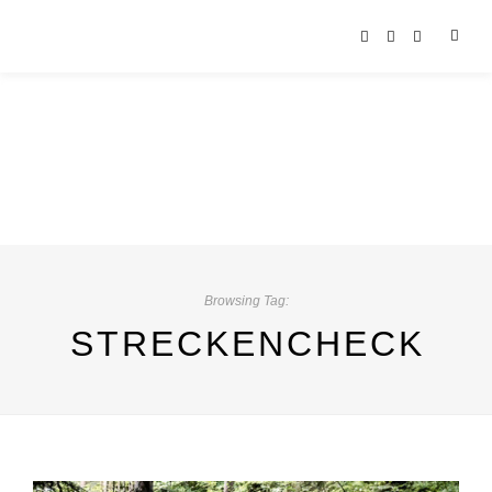
Browsing Tag:
STRECKENCHECK