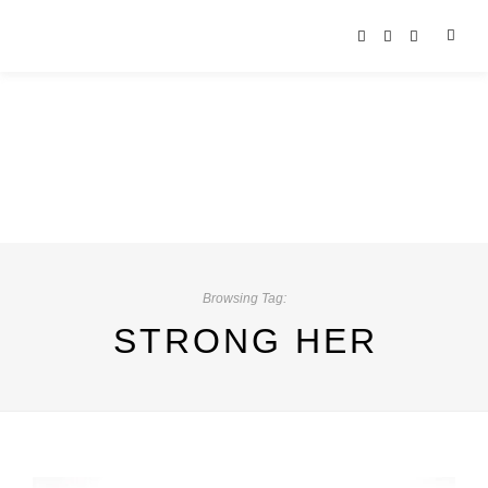
Browsing Tag:
STRONG HER