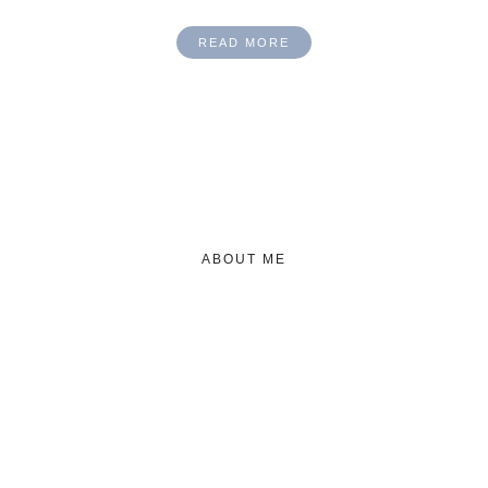
READ MORE
ABOUT ME