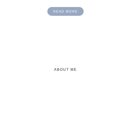
READ MORE
ABOUT ME