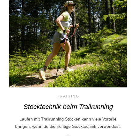
TRAINING
Stocktechnik beim Trailrunning
Laufen mit Trailrunning Stöcken kann viele Vorteile
bringen, wenn du die richtige Stocktechnik verwendest.
…