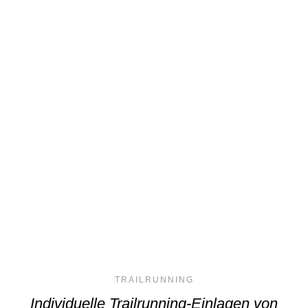
TRAILRUNNING
Individuelle Trailrunning-Einlagen von