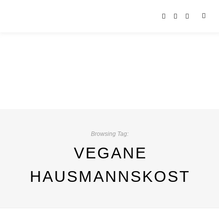
Browsing Tag:
VEGANE
HAUSMANNSKOST