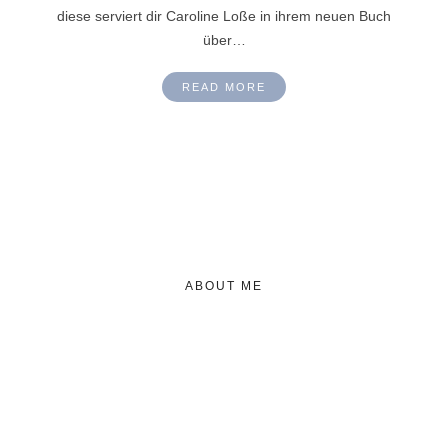
diese serviert dir Caroline Loße in ihrem neuen Buch
über…
READ MORE
ABOUT ME