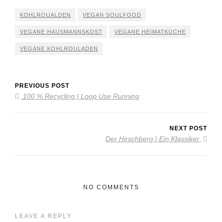
KOHLROUALDEN
VEGAN SOULFOOD
VEGANE HAUSMANNSKOST
VEGANE HEIMATKÜCHE
VEGANE KOHLROULADEN
PREVIOUS POST
100 % Recycling | Loop Use Running
NEXT POST
Der Hirschberg | Ein Klassiker
NO COMMENTS
LEAVE A REPLY