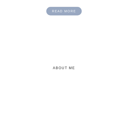
READ MORE
ABOUT ME