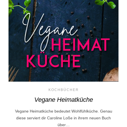
KOCHBÜCHER
Vegane Heimatküche
Vegane Heimatküche bedeutet Wohlfühlküche. Genau
diese serviert dir Caroline Loße in ihrem neuen Buch
über…