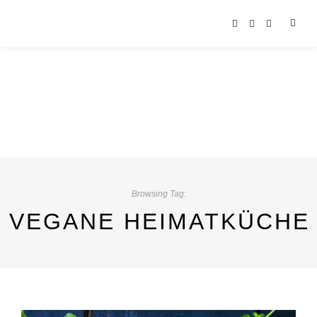
Browsing Tag:
VEGANE HEIMATKÜCHE