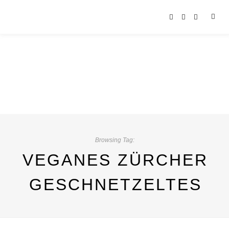
Browsing Tag:
VEGANES ZÜRCHER
GESCHNETZELTES