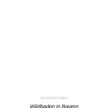
REISEBÜCHER
Wildbaden in Bayern