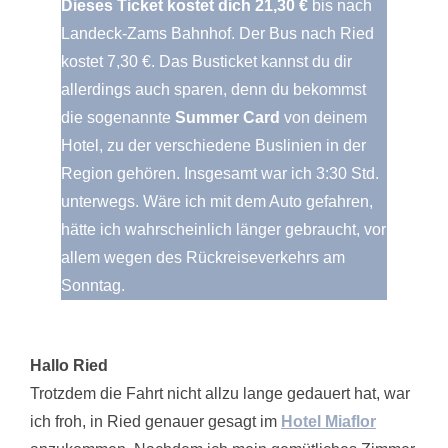
Dieses Ticket kostet dich 21,30 €
bis nach
Landeck-Zams Bahnhof. Der Bus nach Ried
kostet 7,30 €. Das Busticket kannst du dir
allerdings auch sparen, denn du bekommst
die sogenannte
Summer Card
von deinem
Hotel, zu der verschiedene Buslinien in der
Region gehören. Insgesamt war ich 3:30 Std.
unterwegs. Wäre ich mit dem Auto gefahren,
hätte ich wahrscheinlich länger gebraucht, vor
allem wegen des Rückreiseverkehrs am
Sonntag.
Hallo Ried
Trotzdem die Fahrt nicht allzu lange gedauert hat, war
ich froh, in Ried genauer gesagt im
Hotel Miaflor