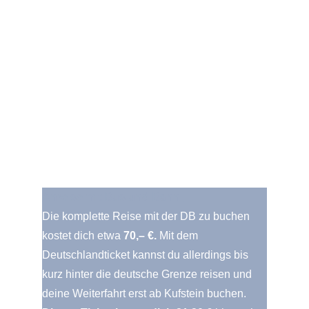
Anreise mit Bus und Bahn:
Die komplette Reise mit der DB zu buchen
kostet dich etwa
70,– €.
Mit dem
Deutschlandticket kannst du allerdings bis
kurz hinter die deutsche Grenze reisen und
deine Weiterfahrt erst ab Kufstein buchen.