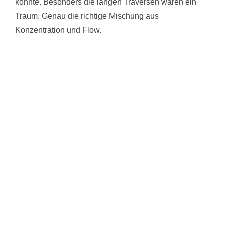
konnte. Besonders die langen Traversen waren ein
Traum. Genau die richtige Mischung aus
Konzentration und Flow.