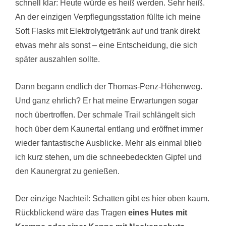
schnell klar: Heute würde es heiß werden. Sehr heiß.
An der einzigen Verpflegungsstation füllte ich meine
Soft Flasks mit Elektrolytgetränk auf und trank direkt
etwas mehr als sonst – eine Entscheidung, die sich
später auszahlen sollte.
Dann begann endlich der Thomas-Penz-Höhenweg.
Und ganz ehrlich? Er hat meine Erwartungen sogar
noch übertroffen. Der schmale Trail schlängelt sich
hoch über dem Kaunertal entlang und eröffnet immer
wieder fantastische Ausblicke. Mehr als einmal blieb
ich kurz stehen, um die schneebedeckten Gipfel und
den Kaunergrat zu genießen.
Der einzige Nachteil: Schatten gibt es hier oben kaum.
Rückblickend wäre das Tragen
eines Hutes mit