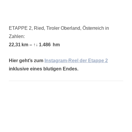
ETAPPE 2, Ried, Tiroler Oberland, Österreich in
Zahlen:
22,31 km – ↑
↓
1.486 hm
Hier geht’s zum
Instagram-Reel der Etappe 2
inklusive eines blutigen Endes.