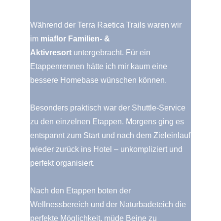
Während der Terra Raetica Trails waren wir
im
miaflor Familien- &
Aktivresort
untergebracht. Für ein
Etappenrennen hätte ich mir kaum eine
bessere Homebase wünschen können.
Besonders praktisch war der Shuttle-Service
zu den einzelnen Etappen. Morgens ging es
entspannt zum Start und nach dem Zieleinlauf
wieder zurück ins Hotel – unkompliziert und
perfekt organisiert.
Nach den Etappen boten der
Wellnessbereich und der Naturbadeteich die
perfekte Möglichkeit, müde Beine zu