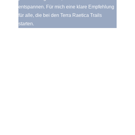
entspannen. Für mich eine klare Empfehlung
für alle, die bei den Terra Raetica Trails
starten.