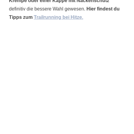
Krempe oder einer Kappe mit Nackenschutz
definitiv die bessere Wahl gewesen.
Hier findest du
Tipps zum
Trailrunning bei Hitze.