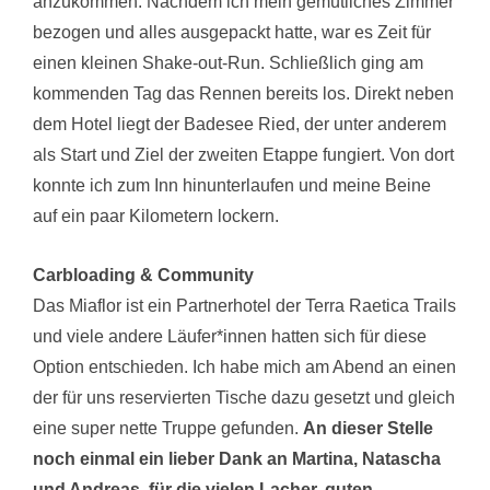
anzukommen. Nachdem ich mein gemütliches Zimmer
bezogen und alles ausgepackt hatte, war es Zeit für
einen kleinen Shake-out-Run. Schließlich ging am
kommenden Tag das Rennen bereits los. Direkt neben
dem Hotel liegt der Badesee Ried, der unter anderem
als Start und Ziel der zweiten Etappe fungiert. Von dort
konnte ich zum Inn hinunterlaufen und meine Beine
auf ein paar Kilometern lockern.
Carbloading & Community
Das Miaflor ist ein Partnerhotel der Terra Raetica Trails
und viele andere Läufer*innen hatten sich für diese
Option entschieden. Ich habe mich am Abend an einen
der für uns reservierten Tische dazu gesetzt und gleich
eine super nette Truppe gefunden.
An dieser Stelle
noch einmal ein lieber Dank an Martina, Natascha
und Andreas, für die vielen Lacher, guten