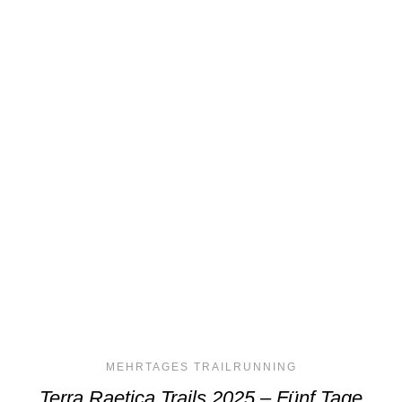
MEHRTAGES TRAILRUNNING
Terra Raetica Trails 2025 – Fünf Tage