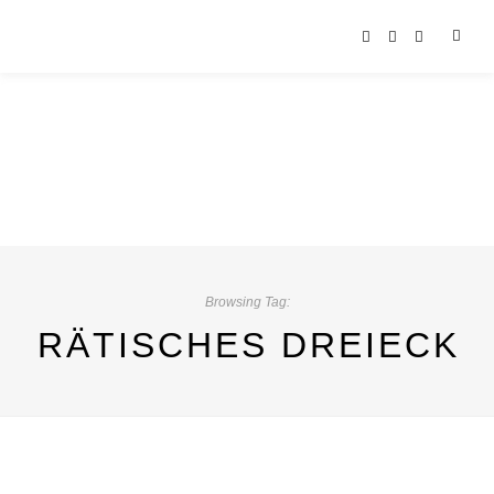
Browsing Tag:
RÄTISCHES DREIECK