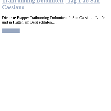
Trailrunning Dolomiten | Tag 1 ab San
Cassiano
Die erste Etappe: Trailrunning Dolomiten ab San Cassiano. Laufen
und in Hütten am Berg schlafen,…
Read More