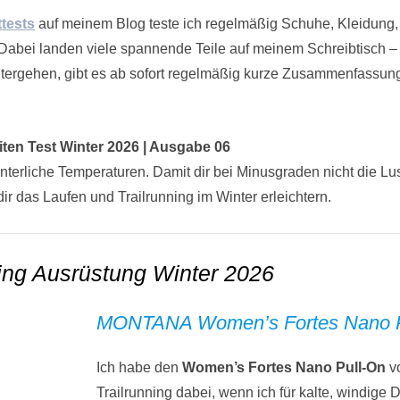
tests
auf meinem Blog teste ich regelmäßig Schuhe, Kleidung,
abei landen viele spannende Teile auf meinem Schreibtisch – un
tergehen, gibt es ab sofort regelmäßig kurze Zusammenfassung
ten Test Winter 2026 | Ausgabe 06
nterliche Temperaturen. Damit dir bei Minusgraden nicht die Lus
dir das Laufen und Trailrunning im Winter erleichtern.
ing Ausrüstung Winter 2026
MONTANA Women’s Fortes Nano P
Ich habe den
Women’s Fortes Nano Pull-On
vo
Trailrunning dabei, wenn ich für kalte, windige