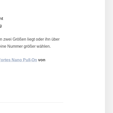
nt
g
en zwei Größen liegt oder ihn über
 eine Nummer größer wählen.
Fortes Nano Pull-On
von