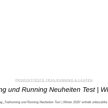
PRODUKTTESTS TRAILRUNNING & LAUFEN
ing und Running Neuheiten Test | W
rag
„Trailrunning und
Running Neuheiten Test | Winter 2026“
enthält unbezahlte