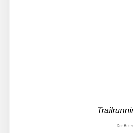
Trailrunn
Der Beit