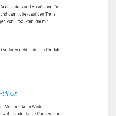
 Accessoires und Ausrüstung für
d damit direkt auf den Trails.
en von Produkten, die mir
t verloren geht, habe ich Produkte
ull-On
n Montane beim Winter-
 Downhills oder kurze Pausen eine