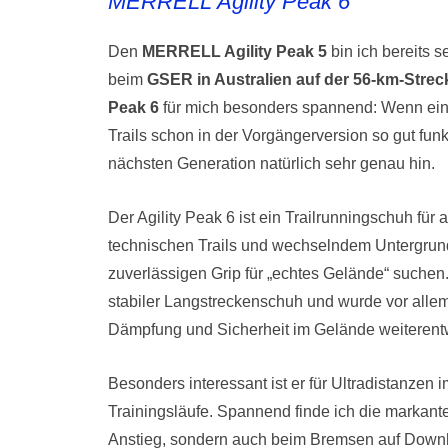
MERRELL Agility Peak 6
Den
MERRELL Agility Peak 5
bin ich bereits s
beim
GSER in Australien auf der 56-km-Strec
Peak 6
für mich besonders spannend: Wenn ein
Trails schon in der Vorgängerversion so gut funkt
nächsten Generation natürlich sehr genau hin.
Der Agility Peak 6 ist ein Trailrunningschuh für a
technischen Trails und wechselndem Untergrund
zuverlässigen Grip für „echtes Gelände“ suchen. 
stabiler Langstreckenschuh und wurde vor allem 
Dämpfung und Sicherheit im Gelände weiterentw
Besonders interessant ist er für Ultradistanzen
Trainingsläufe. Spannend finde ich die markante
Anstieg, sondern auch beim Bremsen auf Downhil