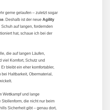
ehr gerne gelaufen – zuletzt sogar
ke
. Deshalb ist der neue
Agility
 Schuh auf langen, fordernden
ioniert hat, schaue ich bei der
lle, die auf langen Läufen,
 viel Komfort, Schutz und
Er bleibt ein eher komfortabler,
bei Haltbarkeit, Obermaterial,
ickelt.
 im Wettkampf und lange
 Stollenform, die nicht nur beim
ls Sicherheit gibt – genau dort,