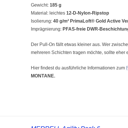
Gewicht:
185 g
Material: leichtes
12-D-Nylon-Ripstop
Isolierung:
40 g/m² PrimaLoft® Gold Active Ve
Imprägnierung:
PFAS-freie DWR-Beschichtun
Der Pull-On fällt etwas kleiner aus. Wer zwisch
mehreren Schichten tragen möchte, sollte eher
Hier findest du ausführliche Informationen zum
MONTANE.