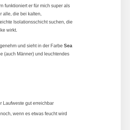
funktioniert er für mich super als
 alle, die bei kalten,
ichte Isolationsschicht suchen, die
ke wirkt.
 angenehm und sieht in der Farbe
Sea
lue (auch Männer) und leuchtendes
r Laufweste gut erreichbar
 noch, wenn es etwas feucht wird