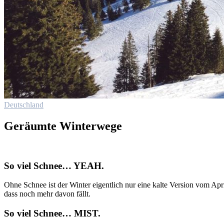
Deutschland
Geräumte Winterwege
So
viel
Schnee… YEAH.
Ohne Schnee ist der Winter eigentlich nur
eine
kalte
Version vom April
dass noch mehr davon fällt.
So
viel
Schnee… MIST.