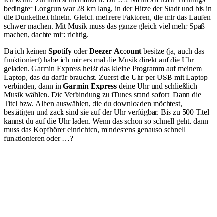
bedingter Longrun war 28 km lang, in der Hitze der Stadt und bis in
die Dunkelheit hinein. Gleich mehrere Faktoren, die mir das Laufen
schwer machen. Mit Musik muss das ganze gleich viel mehr Spaß
machen, dachte mir: richtig.
Da ich keinen
Spotify
oder
Deezer
Account
besitze (ja, auch das
funktioniert) habe ich mir erstmal die Musik direkt auf die Uhr
geladen. Garmin Express heißt das kleine Programm auf meinem
Laptop, das du dafür brauchst. Zuerst die Uhr per USB mit Laptop
verbinden, dann in
Garmin Express
deine Uhr und schließlich
Musik wählen. Die Verbindung zu iTunes stand sofort. Dann die
Titel bzw. Alben auswählen, die du downloaden möchtest,
bestätigen und zack sind sie auf der Uhr verfügbar. Bis zu 500 Titel
kannst du auf die Uhr laden. Wenn das schon so schnell geht, dann
muss das Kopfhörer einrichten, mindestens genauso schnell
funktionieren oder …?