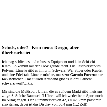
Schick, oder? | Kein neues Design, aber
überbearbeitet
Ich mag schlichtes und robustes Equipment und kein Schischi
Kram. So kommt mir der Look gerade recht. Die Faserverstärktes
Polymer Lünette gibt es in nur in Schwarz. Wer Silber oder Kupfer
und eine Edelstahl Lünette möchte, muss zur
Garmin Forerunner
645
switschen. Das Silikon Armband gibt es in drei Farben:
schwarz/weiß/türkis.
Mir sind die Multisport-Uhren, die es auf dem Markt gibt, meistens
zu groß. Solche Raumschiff Uhren will ich weder beim Sport noch
im Alltag tragen. Der Durchmesser von 42,3 × 42,3 mm passt mir
also genau, dabei ist das Display von 30,4 mm (1,2 Zoll)