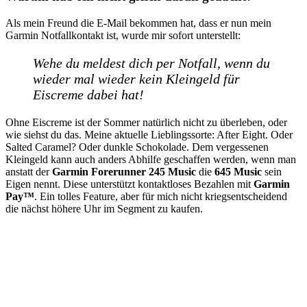
Als mein Freund die E-Mail bekommen hat, dass er nun mein
Garmin Notfallkontakt ist, wurde mir sofort unterstellt:
Wehe du meldest dich per Notfall, wenn du
wieder mal wieder kein Kleingeld für
Eiscreme dabei hat!
Ohne Eiscreme ist der Sommer natürlich nicht zu überleben, oder
wie siehst du das. Meine aktuelle Lieblingssorte: After Eight. Oder
Salted Caramel? Oder dunkle Schokolade. Dem vergessenen
Kleingeld kann auch anders Abhilfe geschaffen werden, wenn man
anstatt der
Garmin
Forerunner 245 Music
die
645 Music
sein
Eigen nennt. Diese unterstützt kontaktloses Bezahlen mit
Garmin
Pay™
. Ein tolles Feature, aber für mich nicht kriegsentscheidend
die nächst höhere Uhr im Segment zu kaufen.