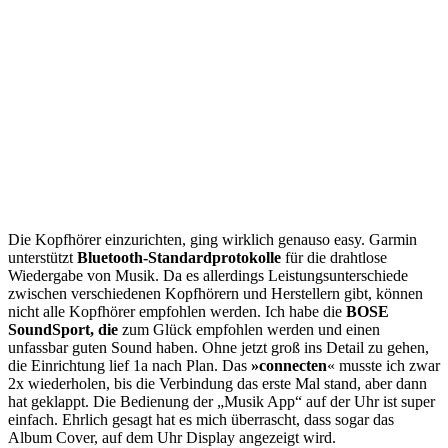
Die Kopfhörer einzurichten, ging wirklich genauso easy. Garmin
unterstützt
Bluetooth-Standardprotokolle
für die drahtlose
Wiedergabe von Musik. Da es allerdings Leistungsunterschiede
zwischen verschiedenen Kopfhörern und Herstellern gibt, können
nicht alle Kopfhörer empfohlen werden. Ich habe die
BOSE
SoundSport, die
zum Glück empfohlen werden und einen
unfassbar guten Sound haben. Ohne jetzt groß ins Detail zu gehen,
die Einrichtung lief 1a nach Plan. Das
»connecten
« musste ich zwar
2x wiederholen, bis die Verbindung das erste Mal stand, aber dann
hat geklappt. Die Bedienung der „Musik App“ auf der Uhr ist super
einfach. Ehrlich gesagt hat es mich überrascht, dass sogar das
Album Cover, auf dem Uhr Display angezeigt wird.