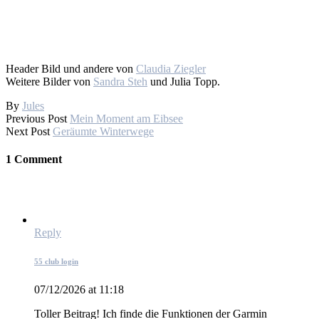
Header Bild und andere von
Claudia Ziegler
Weitere Bilder von
Sandra Steh
und Julia Topp.
By
Jules
Previous Post
Mein Moment am Eibsee
Next Post
Geräumte Winterwege
1 Comment
Reply
55 club login
07/12/2026 at 11:18
Toller Beitrag! Ich finde die Funktionen der Garmin