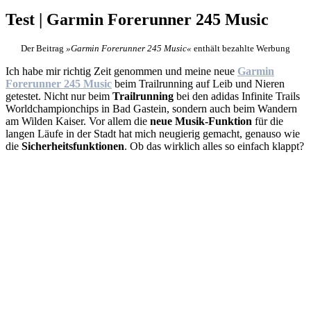
Test | Garmin Forerunner 245 Music
Der Beitrag
»Garmin Forerunner 245 Music«
enthält bezahlte Werbung
Ich habe mir richtig Zeit genommen und meine neue
Garmin
Forerunner 245 Music
beim Trailrunning auf Leib und Nieren
getestet. Nicht nur beim
Trailrunning
bei den adidas Infinite Trails
Worldchampionchips in Bad Gastein, sondern auch beim Wandern
am Wilden Kaiser. Vor allem die
neue
Musik-Funktion
für die
langen Läufe in der Stadt hat mich neugierig gemacht, genauso wie
die
Sicherheitsfunktionen
. Ob das wirklich alles so einfach klappt?