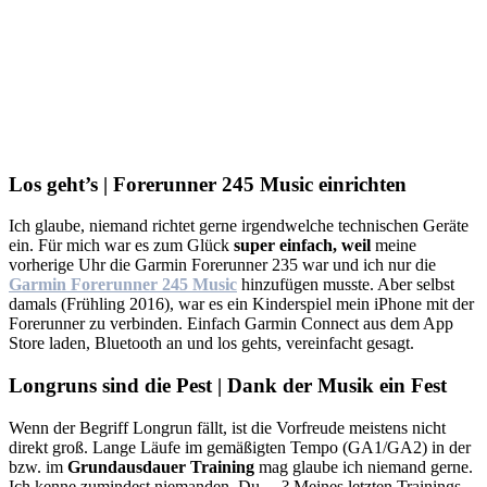
Los geht’s | Forerunner 245 Music einrichten
Ich glaube, niemand richtet gerne irgendwelche technischen Geräte
ein. Für mich war es zum Glück
super einfach, weil
meine
vorherige Uhr die Garmin Forerunner 235 war und ich nur die
Garmin
Forerunner 245 Music
hinzufügen musste. Aber selbst
damals (Frühling 2016), war es ein Kinderspiel mein iPhone mit der
Forerunner zu verbinden. Einfach Garmin Connect aus dem App
Store laden, Bluetooth an und los gehts, vereinfacht gesagt.
Longruns sind die Pest | Dank der Musik ein Fest
Wenn der Begriff Longrun fällt, ist die Vorfreude meistens nicht
direkt groß. Lange Läufe im gemäßigten Tempo (GA1/GA2) in der
bzw. im
Grundausdauer Training
mag glaube ich niemand gerne.
Ich kenne zumindest niemanden. Du …? Meines letzten Trainings