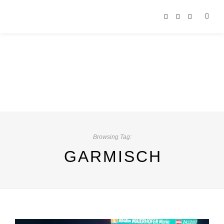
Browsing Tag:
GARMISCH