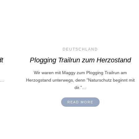
DEUTSCHLAND
t
Plogging Trailrun zum Herzostand
Wir waren mit Maggy zum Plogging Trailrun am
g…
Herzogstand unterwegs, denn "Naturschutz beginnt mit
dir."…
READ MORE