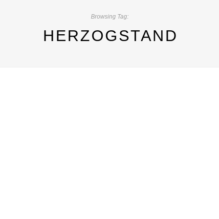
Browsing Tag:
HERZOGSTAND