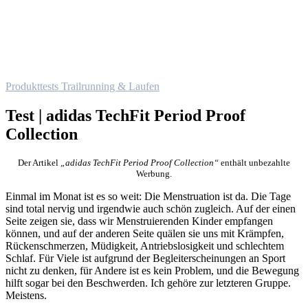
Produkttests Trailrunning & Laufen
Test | adidas TechFit Period Proof
Collection
Der Artikel
„adidas TechFit
Period Proof Collection“
enthält unbezahlte
Werbung.
Einmal im Monat ist es so weit: Die Menstruation ist da. Die Tage
sind total nervig und irgendwie auch schön zugleich. Auf der einen
Seite zeigen sie, dass wir Menstruierenden Kinder empfangen
können, und auf der anderen Seite quälen sie uns mit Krämpfen,
Rückenschmerzen, Müdigkeit, Antriebslosigkeit und schlechtem
Schlaf. Für Viele ist aufgrund der Begleiterscheinungen an Sport
nicht zu denken, für Andere ist es kein Problem, und die Bewegung
hilft sogar bei den Beschwerden. Ich gehöre zur letzteren Gruppe.
Meistens.