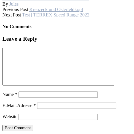
By
Jules
Previous Post
Kreuzeck und Osterfeldkopf
Next Post
Test | TERREX Speed Range 2022
No Comments
Leave a Reply
Name
*
E-Mail-Adresse
*
Website