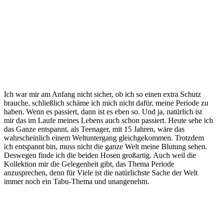
Ich war mir am Anfang nicht sicher, ob ich so einen extra Schutz
brauche, schließlich schäme ich mich nicht dafür, meine Periode zu
haben. Wenn es passiert, dann ist es eben so. Und ja, natürlich ist
mir das im Laufe meines Lebens auch schon passiert. Heute sehe ich
das Ganze entspannt, als Teenager, mit 15 Jahren, wäre das
wahrscheinlich einem Weltuntergang gleichgekommen. Trotzdem
ich entspannt bin, muss nicht die ganze Welt meine Blutung sehen.
Deswegen finde ich die beiden Hosen großartig. Auch weil die
Kollektion mir die Gelegenheit gibt, das Thema Periode
anzusprechen, denn für Viele ist die natürlichste Sache der Welt
immer noch ein Tabu-Thema und unangenehm.