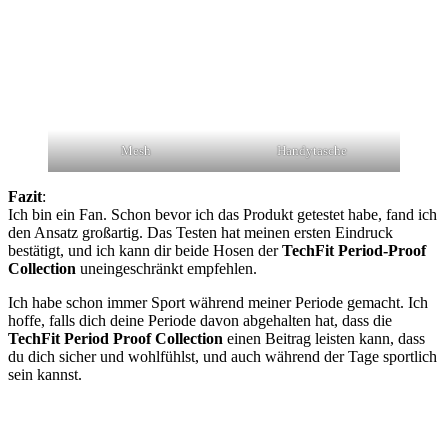
Mesh
Handytasche
Fazit
:
Ich bin ein Fan. Schon bevor ich das Produkt getestet habe, fand ich
den Ansatz großartig. Das Testen hat meinen ersten Eindruck
bestätigt, und ich kann dir beide Hosen der
TechFit Period-Proof
Collection
uneingeschränkt empfehlen.
Ich habe schon immer Sport während meiner Periode gemacht. Ich
hoffe, falls dich deine Periode davon abgehalten hat, dass die
TechFit Period Proof Collection
einen Beitrag leisten kann, dass
du dich sicher und wohlfühlst, und auch während der Tage sportlich
sein kannst.