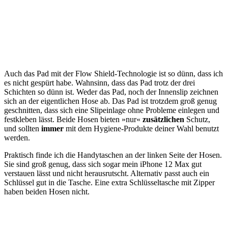
Auch das Pad mit der Flow Shield-Technologie ist so dünn, dass ich
es nicht gespürt habe. Wahnsinn, dass das Pad trotz der drei
Schichten so dünn ist. Weder das Pad, noch der Innenslip zeichnen
sich an der eigentlichen Hose ab. Das Pad ist trotzdem groß genug
geschnitten, dass sich eine Slipeinlage ohne Probleme einlegen und
festkleben lässt. Beide Hosen bieten »nur«
zusätzlichen
Schutz,
und sollten
immer
mit dem Hygiene-Produkte deiner Wahl benutzt
werden.
Praktisch finde ich die Handytaschen an der linken Seite der Hosen.
Sie sind groß genug, dass sich sogar mein iPhone 12 Max gut
verstauen lässt und nicht herausrutscht. Alternativ passt auch ein
Schlüssel gut in die Tasche. Eine extra Schlüsseltasche mit Zipper
haben beiden Hosen nicht.