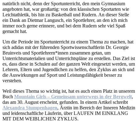
natürlich nicht, denn der Sportunterricht, den mein Gymnasium
angeboten hat, war großartig: von den klassischen Sportarten wie
Leichtathletik, bis hin zu Basketball und Rudern. An dieser Stelle
ein Dank an Dietmar Langusch, ein Sportlehrer, an den ich mich
immer noch gerne erinnere, und bei dem Rudern sehr viel Spaß
gemacht hat.
Um die Periode im Sportunterricht zu einem Thema zu machen, hat
sich adidas mit der führenden Sportwissenschaftlerin Dr. Georgie
Bruinveis und Sportlehrern*innen zusammen getan, um
Unterrichtsmaterialien und Unterrichtspläne zu erstellen. Das Ziel ist
es, dass diese in Schulen auf der ganzen Welt eingesetzt werden, um
Lehrern, Eltern und Jugendlichen zu helfen, den Zyklus an sich und
die Auswirkungen auf Sport und Leistungsfähigkeit besser zu
verstehen.
Weil dieses Thema so wichtig ist, hat es auch einen Platz in unserem
Buch
Mountain Girls – Gemeinsam unterwegs in der Bergwelt
,
das am 30. August erscheint, gefunden. In einem Artikel schreibt
Alexandra Stumpenhagen
, Ärztin im Bereich der Inneren Medizin
und leidenschaftliche Läuferin, über LAUFEN IM EINKLANG
MIT DEM WEIBLICHEN ZYKLUS.