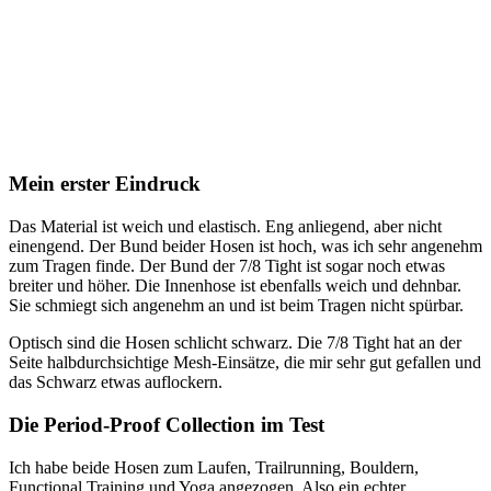
Mein erster Eindruck
Das Material ist weich und elastisch. Eng anliegend, aber nicht
einengend. Der Bund beider Hosen ist hoch, was ich sehr angenehm
zum Tragen finde. Der Bund der 7/8 Tight ist sogar noch etwas
breiter und höher. Die Innenhose ist ebenfalls weich und dehnbar.
Sie schmiegt sich angenehm an und ist beim Tragen nicht spürbar.
Optisch sind die Hosen schlicht schwarz. Die 7/8 Tight hat an der
Seite halbdurchsichtige Mesh-Einsätze, die mir sehr gut gefallen und
das Schwarz etwas auflockern.
Die Period-Proof Collection im Test
Ich habe beide Hosen zum Laufen, Trailrunning, Bouldern,
Functional Training und Yoga angezogen. Also ein echter