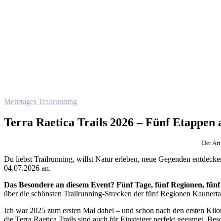
Mehrtages Trailrunning
Terra Raetica Trails 2026 – Fünf Etappen a
Der Ar
Du liebst Trailrunning, willst Natur erleben, neue Gegenden entdecke
04.07.2026 an.
Das Besondere an diesem Event? Fünf Tage, fünf Regionen, fünf 
über die schönsten Trailrunning-Strecken der fünf Regionen Kaunert
Ich war 2025 zum ersten Mal dabei – und schon nach den ersten Kilo
die Terra Raetica Trails sind auch für Einsteiger perfekt geeignet. Bes