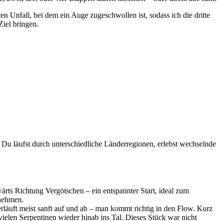
n Unfall, bei dem ein Auge zugeschwollen ist, sodass ich die dritte
Ziel bringen.
t. Du läufst durch unterschiedliche Länderregionen, erlebst wechselnde
wärts Richtung Vergötschen – ein entspannter Start, ideal zum
 nehmen.
erläuft meist sanft auf und ab – man kommt richtig in den Flow. Kurz
n vielen Serpentinen wieder hinab ins Tal. Dieses Stück war nicht