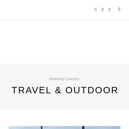
Browsing Category
TRAVEL & OUTDOOR