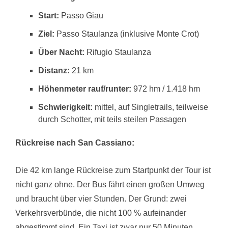
Start:
Passo Giau
Ziel:
Passo Staulanza (inklusive Monte Crot)
Über Nacht:
Rifugio Staulanza
Distanz:
21 km
Höhenmeter rauf/runter:
972 hm / 1.418 hm
Schwierigkeit:
mittel, auf Singletrails, teilweise
durch Schotter, mit teils steilen Passagen
Rückreise nach San Cassiano:
Die 42 km lange Rückreise zum Startpunkt der Tour ist
nicht ganz ohne. Der Bus fährt einen großen Umweg
und braucht über vier Stunden. Der Grund: zwei
Verkehrsverbünde, die nicht 100 % aufeinander
abgestimmt sind. Ein Taxi ist zwar nur 50 Minuten