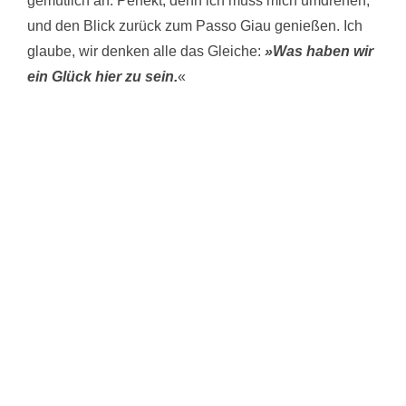
gemütlich an. Perfekt, denn ich muss mich umdrehen,
und den Blick zurück zum Passo Giau genießen. Ich
glaube, wir denken alle das Gleiche:
»Was haben wir
ein Glück hier zu sein.
«