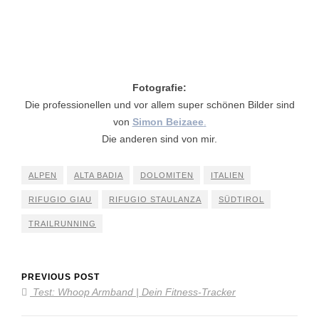
Fotografie:
Die professionellen und vor allem super schönen Bilder sind
von
Simon Beizaee
.
Die anderen sind von mir.
ALPEN
ALTA BADIA
DOLOMITEN
ITALIEN
RIFUGIO GIAU
RIFUGIO STAULANZA
SÜDTIROL
TRAILRUNNING
PREVIOUS POST
Test: Whoop Armband | Dein Fitness-Tracker