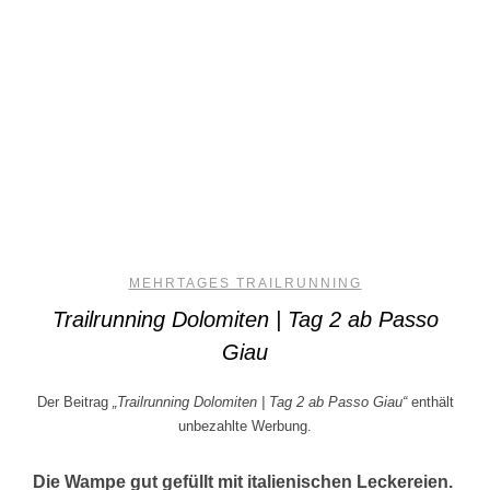
MEHRTAGES TRAILRUNNING
Trailrunning Dolomiten | Tag 2 ab Passo
Giau
Der Beitrag
„Trailrunning Dolomiten | Tag 2 ab Passo Giau“
enthält
unbezahlte Werbung.
Die Wampe gut gefüllt mit italienischen Leckereien.