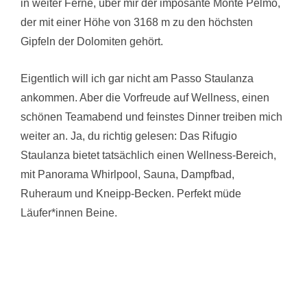
in weiter Ferne, über mir der imposante Monte Pelmo,
der mit einer Höhe von 3168 m zu den höchsten
Gipfeln der Dolomiten gehört.
Eigentlich will ich gar nicht am Passo Staulanza
ankommen. Aber die Vorfreude auf Wellness, einen
schönen Teamabend und feinstes Dinner treiben mich
weiter an. Ja, du richtig gelesen: Das Rifugio
Staulanza bietet tatsächlich einen Wellness-Bereich,
mit Panorama Whirlpool, Sauna, Dampfbad,
Ruheraum und Kneipp-Becken. Perfekt müde
Läufer*innen Beine.