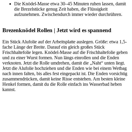
Die Knödel-Masse etwa 30–45 Minuten ruhen lassen, damit
die Brezelstücke genug Zeit haben, die Flüssigkeit
aufzunehmen. Zwischendurch immer wieder durchrühren.
Brezenknödel Rollen | Jetzt wird es spannend
Ein Stück Alufolie auf der Arbeitsplatte auslegen. Größe: etwa 1,5-
fache Länge der Breite. Darauf ein gleich großes Stück
Frischhaltefolie legen. Knödel-Masse auf die Frischhaltefolie geben
und zu einer Wurst formen. Nun längs einrollen und die Enden
verknoten. Jetzt die Rolle umdrehen, damit die „Naht“ unten liegt.
Jetzt die Alufolie hochziehen und die Enden wie bei einem Wetbag
nach innen falten, bis alles fest eingepackt ist. Die Enden vorsichtig
zusammendrücken, damit keine Risse entstehen. Am besten kleine
Henkel formen, damit du die Rolle einfach ins Wasserbad heben
kannst.