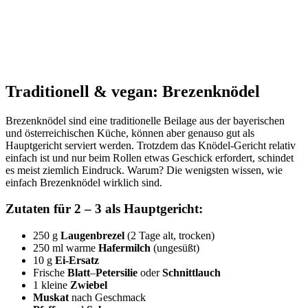
Traditionell & vegan: Brezenknödel
Brezenknödel sind eine traditionelle Beilage aus der bayerischen
und österreichischen Küche, können aber genauso gut als
Hauptgericht serviert werden. Trotzdem das Knödel-Gericht relativ
einfach ist und nur beim Rollen etwas Geschick erfordert, schindet
es meist ziemlich Eindruck. Warum? Die wenigsten wissen, wie
einfach Brezenknödel wirklich sind.
Zutaten für 2 – 3 als Hauptgericht:
250 g
Laugenbrezel
(2 Tage alt, trocken)
250 ml warme
Hafermilch
(ungesüßt)
10 g
Ei-Ersatz
Frische
Blatt
–
Petersilie
oder
Schnittlauch
1 kleine
Zwiebel
Muskat
nach Geschmack