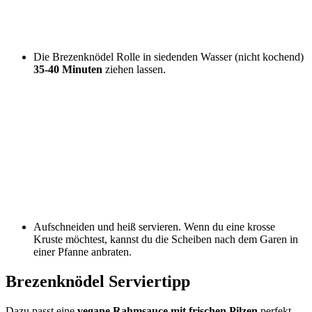
Die Brezenknödel Rolle in siedenden Wasser (nicht kochend)
35-40 Minuten
ziehen lassen.
Aufschneiden und heiß servieren. Wenn du eine krosse
Kruste möchtest, kannst du die Scheiben nach dem Garen in
einer Pfanne anbraten.
Brezenknödel Serviertipp
Dazu passt eine
vegane Rahmsauce mit frischen Pilzen
perfekt.