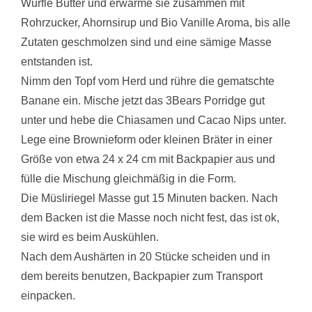
Würfle Butter und erwärme sie zusammen mit
Rohrzucker, Ahornsirup und Bio Vanille Aroma, bis alle
Zutaten geschmolzen sind und eine sämige Masse
entstanden ist.
Nimm den Topf vom Herd und rühre die gematschte
Banane ein. Mische jetzt das 3Bears Porridge gut
unter und hebe die Chiasamen und Cacao Nips unter.
Lege eine Brownieform oder kleinen Bräter in einer
Größe von etwa 24 x 24 cm mit Backpapier aus und
fülle die Mischung gleichmäßig in die Form.
Die Müsliriegel Masse gut 15 Minuten backen. Nach
dem Backen ist die Masse noch nicht fest, das ist ok,
sie wird es beim Auskühlen.
Nach dem Aushärten in 20 Stücke scheiden und in
dem bereits benutzen, Backpapier zum Transport
einpacken.