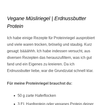
Vegane Müsliriegel | Erdnussbutter
Protein
Ich habe einige Rezepte für Proteinriegel ausprobiert
und viele waren trocken, bröselig und staubig. Kurz
gesagt: bääähhh. Ich habe indessen versucht, aus
diversen Rezepten das herauszufiltern, was ich gut
fand und ein Eigenes zu kreieren. Da ich
Erdnussbutter liebe, war die Grundzutat schnell klar.
Für meine Proteinriegel brauchst du:
50 g zarte Haferflocken
3 EL Hanfprotein oder veganes Protein deiner