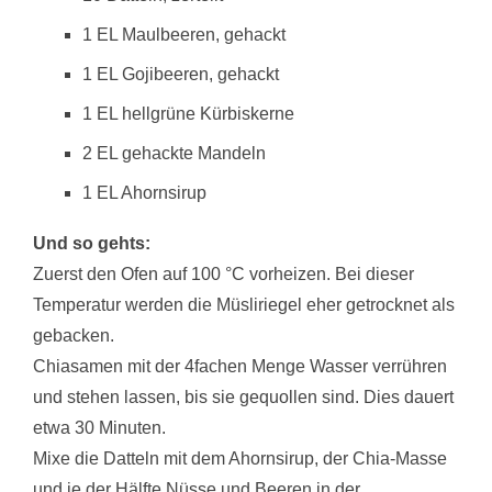
1 EL Maulbeeren, gehackt
1 EL Gojibeeren, gehackt
1 EL hellgrüne Kürbiskerne
2 EL gehackte Mandeln
1 EL Ahornsirup
Und so gehts:
Zuerst den Ofen auf 100 °C vorheizen. Bei dieser
Temperatur werden die Müsliriegel eher getrocknet als
gebacken.
Chiasamen mit der 4fachen Menge Wasser verrühren
und stehen lassen, bis sie gequollen sind. Dies dauert
etwa 30 Minuten.
Mixe die Datteln mit dem Ahornsirup, der Chia-Masse
und je der Hälfte Nüsse und Beeren in der