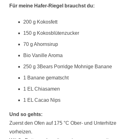
Für meine Hafer-Riegel brauchst du:
200 g Kokosfett
150 g Kokosblütenzucker
70 g Ahornsirup
Bio Vanille Aroma
250 g 3Bears Porridge Mohnige Banane
1 Banane gematscht
1 EL Chiasamen
1 EL Cacao Nips
Und so gehts:
Zuerst den Ofen auf 175 °C Ober- und Unterhitze
vorheizen.