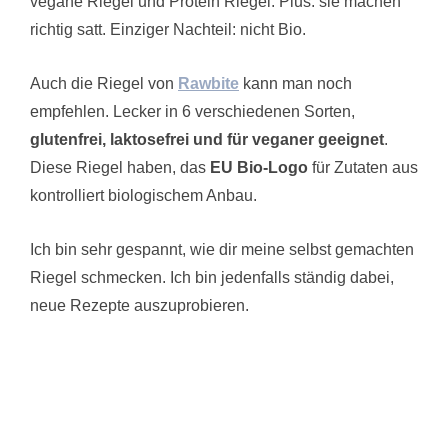
vegane Riegel und Protein Riegel. Plus: sie machen
richtig satt. Einziger Nachteil: nicht Bio.
Auch die Riegel von
Rawbite
kann man noch
empfehlen. Lecker in 6 verschiedenen Sorten,
glutenfrei, laktosefrei und für veganer geeignet
.
Diese Riegel haben, das
EU Bio-Logo
für Zutaten aus
kontrolliert biologischem Anbau.
Ich bin sehr gespannt, wie dir meine selbst gemachten
Riegel schmecken. Ich bin jedenfalls ständig dabei,
neue Rezepte auszuprobieren.