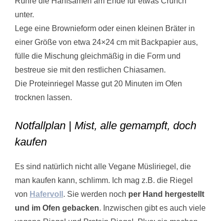
Rühre die Hanfsamen am Ende für etwas Crunch
unter.
Lege eine Brownieform oder einen kleinen Bräter in
einer Größe von etwa 24×24 cm mit Backpapier aus,
fülle die Mischung gleichmäßig in die Form und
bestreue sie mit den restlichen Chiasamen.
Die Proteinriegel Masse gut 20 Minuten im Ofen
trocknen lassen.
Notfallplan | Mist, alle gemampft, doch
kaufen
Es sind natürlich nicht alle Vegane Müsliriegel, die
man kaufen kann, schlimm. Ich mag z.B. die Riegel
von
Hafervoll
. Sie werden noch
per Hand hergestellt
und im Ofen gebacken
. Inzwischen gibt es auch viele