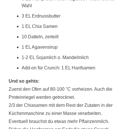
Wahl
3 EL Erdnussbutter
1 EL Chia Samen
10 Datteln, zerteilt
1 EL Agavensirup
1-2 EL Sojamilch o. Mandelmilch
Add-on für Crunch: 1 EL Hanfsamen
Und so gehts:
Zuerst den Ofen auf 80-100 °C vorheizen. Auch die
Proteinriegel werden getrocknet.
2/3 der Chiasamen mit dem Rest der Zutaten in der
Küchenmaschine zu einer Masse verarbeiten.
Eventuell brauchst du etwas mehr Pflanzenmilch.