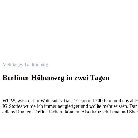
Mehrtages Trailrunning
Berliner Höhenweg in zwei Tagen
WOW, was für ein Wahnsinns Trail: 91 km mit 7000 hm und das alles
IG Stories wurde ich immer neugieriger und wollte mehr wissen. Dann 
adidas Runners Treffen löchern können. Also habe ich Lena und Shari 