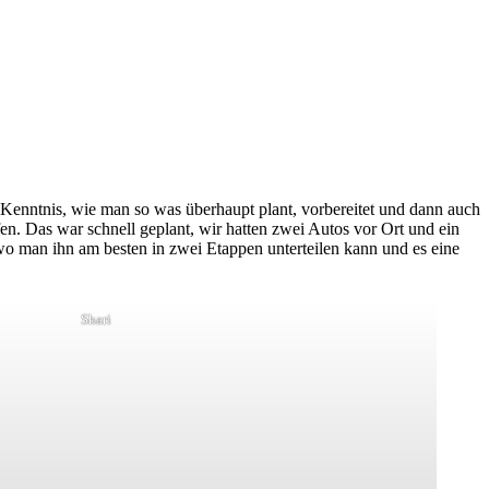
ige Kenntnis, wie man so was überhaupt plant, vorbereitet und dann auch
fen. Das war schnell geplant, wir hatten zwei Autos vor Ort und ein
wo man ihn am besten in zwei Etappen unterteilen kann und es eine
Shari