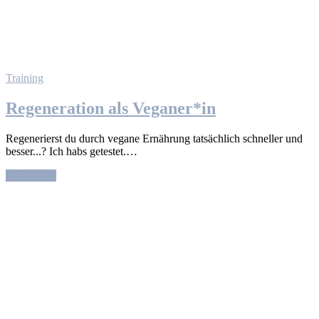
Training
Regeneration als Veganer*in
Regenerierst du durch vegane Ernährung tatsächlich schneller und
besser...? Ich habs getestet.…
Read More