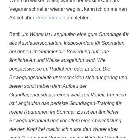
Wenn du wissen willst, warum der Muskelkater als
Veganer schneller wieder weg ist, kann ich dir meinen
Artikel über
Regeneration
empfehlen.
Betti: „
Im Winter ist Langlaufen eine gute Grundlage für
alle Ausdauersportarten. Insbesondere für Sportarten,
bei denen im Sommer die Bewegung auf eine
ähnliche Art und Weise ausgeführt wird. Wie
beispielsweise im Radfahren oder Laufen. Die
Bewegungsabläufe unterscheiden sich nur gering und
bieten somit neben dem Aufbau der
Grundlagenausdauer einen weiteren Vorteil. Für mich
ist Langlaufen das perfekte Grundlagen-Training für
meine Radrennen im Sommer. Es ist ein ähnlicher
Bewegungsablauf und vor allem eine Abwechslung,
die den Kopf frei macht. Ich nutze den Winter aber
auch für Langlauf Rennen, um die Härte für Marathon-