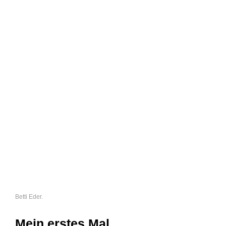
Betti Eder.
Mein erstes Mal