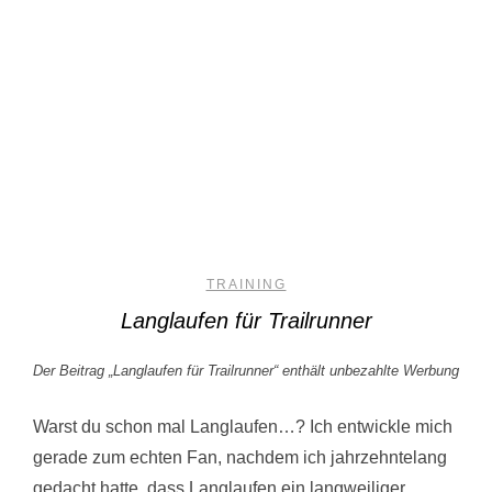
TRAINING
Langlaufen für Trailrunner
Der Beitrag „Langlaufen für Trailrunner“ enthält unbezahlte Werbung
Warst du schon mal Langlaufen…? Ich entwickle mich
gerade zum echten Fan, nachdem ich jahrzehntelang
gedacht hatte, dass Langlaufen ein langweiliger