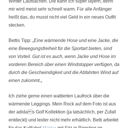
Winter Laufsachen. Die kann ich super layern, denn
mir wird meist sehr schnell warm. Für alle Anfänger
heißt das, du musst nicht viel Geld in ein neues Outfit
stecken.
Bettis Tipp: „
Eine wärmende Hose und eine Jacke, die
eine Bewegungsfreiheit für die Sportart bieten, sind
von Vorteil. Gut ist es auch, wenn Jacke und Hose im
vorderen Bereich über einen Windstopper verfügen, da
durch die Geschwindigkeit und die Abfahrten Wind auf
einen zukommt.
„
Ich ziehe gerne einen wattierten Laufrock über die
wärmende Leggings. Mein Rock auf dem Foto ist aus
der adidas Golf Kollektion (ja tatsächlich, per Zufall
entdeckt) und leider nicht mehr erhältlich. Betti arbeitet
für das Kultlabel
Maloja
mit Sitz in Rimsting im