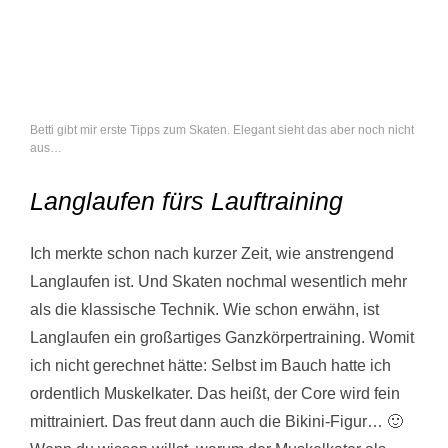
Betti gibt mir erste Tipps zum Skaten. Elegant sieht das aber noch nicht
aus…
Langlaufen fürs Lauftraining
Ich merkte schon nach kurzer Zeit, wie anstrengend
Langlaufen ist. Und Skaten nochmal wesentlich mehr
als die klassische Technik. Wie schon erwähn, ist
Langlaufen ein großartiges Ganzkörpertraining. Womit
ich nicht gerechnet hätte: Selbst im Bauch hatte ich
ordentlich Muskelkater. Das heißt, der Core wird fein
mittrainiert. Das freut dann auch die Bikini-Figur… 🙂