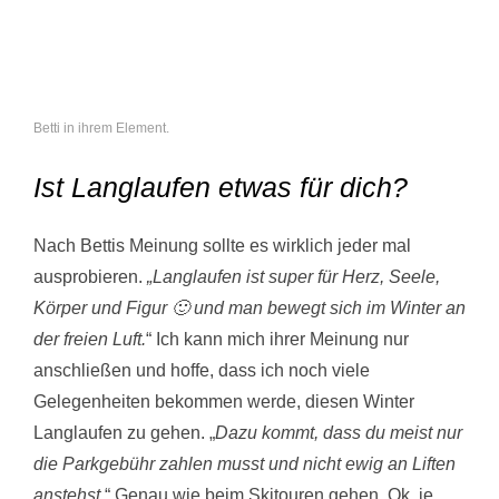
Betti in ihrem Element.
Ist Langlaufen etwas für dich?
Nach Bettis Meinung sollte es wirklich jeder mal
ausprobieren.
„Langlaufen ist super für Herz, Seele,
Körper und Figur 🙂 und man bewegt
sich im Winter an
der freien Luft.
“ Ich kann mich ihrer Meinung nur
anschließen und hoffe, dass ich noch viele
Gelegenheiten bekommen werde, diesen Winter
Langlaufen zu gehen. „
Dazu kommt, dass du meist nur
die Parkgebühr zahlen musst und nicht ewig an Liften
anstehst
.“ Genau wie beim Skitouren gehen. Ok, je