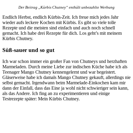
Der Beitrag „Kürbis Chutney“ enthält unbezahlte Werbung
Endlich Herbst, endlich Kürbis-Zeit. Ich freue mich jedes Jahr
wieder aufs leckere Kochen mit Kürbis. Es gibt so viele tolle
Rezepte und die meisten sind einfach und auch noch schnell
gemacht. Ich habe drei Rezepte für dich. Los geht’s mit meinem
Kürbis Chutney.
Süß-sauer und so gut
Ich war schon immer ein großer Fan von Chutneys und herzhaften
Marmeladen. Durch meine Liebe zur indischen Küche habe ich als
Teenager Mango Chutney kennengelernt und war begeistert.
Gläserweise habe ich damals Mango Chutney gekauft, allerdings nie
selbst gemacht. Irgendwann beim Marmelade-Einkochen kam mir
dann der Einfall, dass das Eine ja wohl nicht schwieriger sein kann,
als das Andere. Ich fing an zu experimentieren und einige
Testrezepte später: Mein Kürbis Chutney.