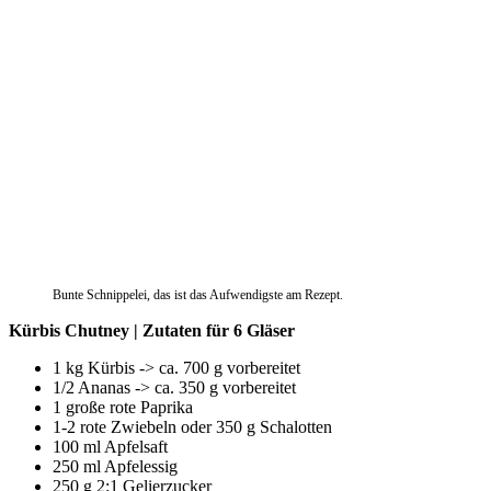
Bunte Schnippelei, das ist das Aufwendigste am Rezept.
Kürbis Chutney | Zutaten für 6 Gläser
1 kg Kürbis -> ca. 700 g vorbereitet
1/2 Ananas -> ca. 350 g vorbereitet
1 große rote Paprika
1-2 rote Zwiebeln oder 350 g Schalotten
100 ml Apfelsaft
250 ml Apfelessig
250 g 2:1 Gelierzucker