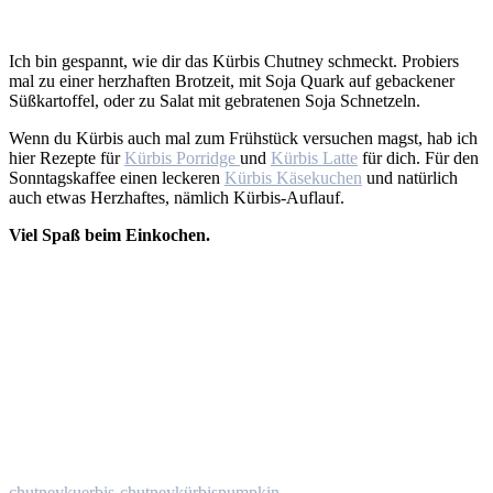
Ich bin gespannt, wie dir das Kürbis Chutney schmeckt. Probiers
mal zu einer herzhaften Brotzeit, mit Soja Quark auf gebackener
Süßkartoffel, oder zu Salat mit gebratenen Soja Schnetzeln.
Wenn du Kürbis auch mal zum Frühstück versuchen magst, hab ich
hier Rezepte für
Kürbis Porridge
und
Kürbis Latte
für dich. Für den
Sonntagskaffee einen leckeren
Kürbis Käsekuchen
und natürlich
auch etwas Herzhaftes, nämlich Kürbis-Auflauf.
Viel Spaß beim Einkochen.
chutney
kuerbis-chutney
kürbis
pumpkin