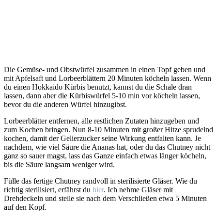
Die Gemüse- und Obstwürfel zusammen in einen Topf geben und
mit Apfelsaft und Lorbeerblättern 20 Minuten köcheln lassen. Wenn
du einen Hokkaido Kürbis benutzt, kannst du die Schale dran
lassen, dann aber die Kürbiswürfel 5-10 min vor köcheln lassen,
bevor du die anderen Würfel hinzugibst.
Lorbeerblätter entfernen, alle restlichen Zutaten hinzugeben und
zum Kochen bringen. Nun 8-10 Minuten mit großer Hitze sprudelnd
kochen, damit der Gelierzucker seine Wirkung entfalten kann. Je
nachdem, wie viel Säure die Ananas hat, oder du das Chutney nicht
ganz so sauer magst, lass das Ganze einfach etwas länger köcheln,
bis die Säure langsam weniger wird.
Fülle das fertige Chutney randvoll in sterilisierte Gläser. Wie du
richtig sterilisiert, erfährst du
hier
. Ich nehme Gläser mit
Drehdeckeln und stelle sie nach dem Verschließen etwa 5 Minuten
auf den Kopf.